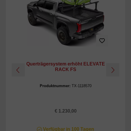
Querträgersystem erhöht ELEVATE
RACK FS
P
Produktnummer:
TX-1118570
Regulärer Preis:
€ 1.230,00
Verfügbar in 100 Tagen