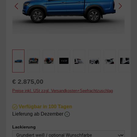
Regulärer Preis:
€ 2.875,00
Preise inkl. USt zzgl. Versandkosten+Seefrachtzuschlag
Verfügbar in 100 Tagen
Lieferung ab Dezember
auswählen
Lackierung