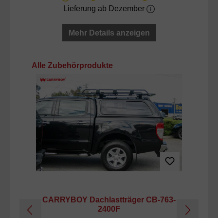
Lieferung ab Dezember
Mehr Details anzeigen
Produktgalerie überspringen
Alle Zubehörprodukte
CARRYBOY Dachlastträger CB-763-
C
2400F