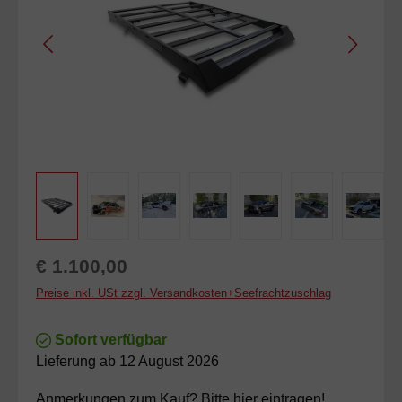
Regulärer Preis:
€ 1.100,00
Preise inkl. USt zzgl. Versandkosten+Seefrachtzuschlag
Sofort verfügbar
Lieferung ab 12 August 2026
Anmerkungen zum Kauf? Bitte hier eintragen!