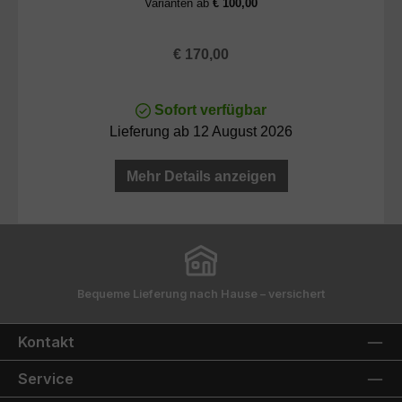
Varianten ab
€ 100,00
Regulärer Preis:
€ 170,00
Sofort verfügbar
Lieferung ab 12 August 2026
Mehr Details anzeigen
Bequeme Lieferung nach Hause – versichert
Kontakt
Service