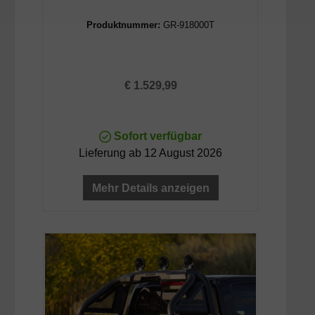
Produktnummer:
GR-918000T
Regulärer Preis:
€ 1.529,99
Sofort verfügbar
Lieferung ab 12 August 2026
Mehr Details anzeigen