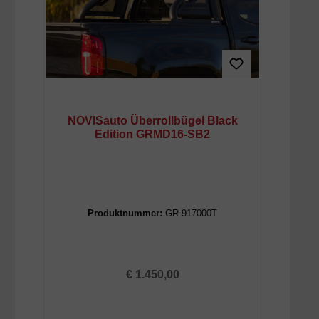
NOVISauto Überrollbügel Black
Edition GRMD16-SB2
Produktnummer:
GR-917000T
Regulärer Preis:
€ 1.450,00