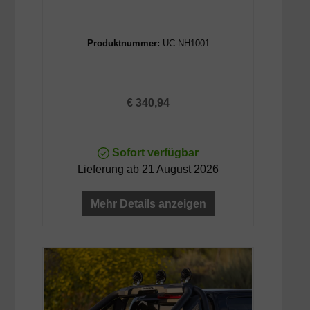
Produktnummer:
UC-NH1001
Regulärer Preis:
€ 340,94
Sofort verfügbar
Lieferung ab 21 August 2026
Mehr Details anzeigen