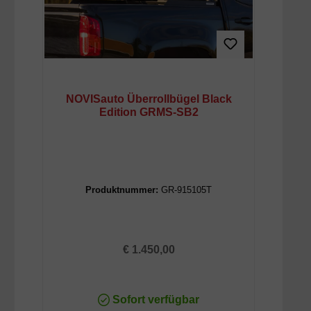
NOVISauto Überrollbügel Black
Edition GRMS-SB2
Produktnummer:
GR-915105T
Regulärer Preis:
€ 1.450,00
Sofort verfügbar