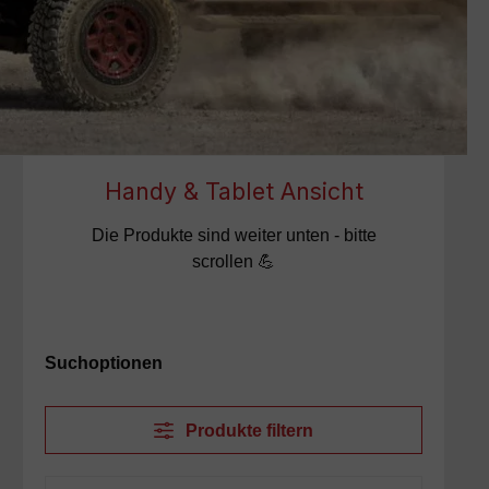
Handy & Tablet Ansicht
Die Produkte sind weiter unten - bitte
scrollen 💪
Suchoptionen
Produkte filtern