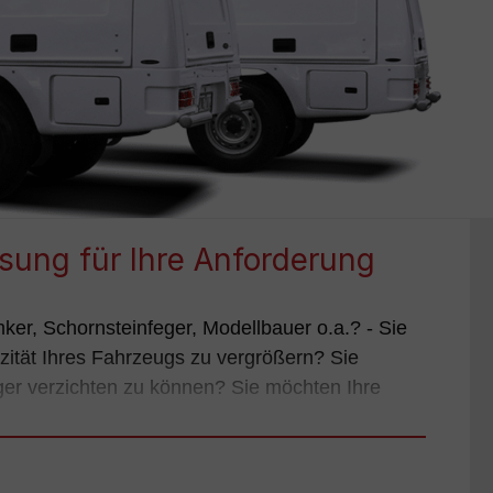
sung für Ihre Anforderung
ker, Schornsteinfeger, Modellbauer o.a.? - Sie
zität Ihres Fahrzeugs zu vergrößern? Sie
er verzichten zu können? Sie möchten Ihre
ßer? Bei uns finden Sie verschiedene Optionen