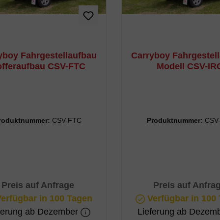
yboy Fahrgestellaufbau
Carryboy Fahrgestel
fferaufbau CSV-FTC
Modell CSV-IR
roduktnummer:
CSV-FTC
Produktnummer:
CSV
Preis auf Anfrage
Preis auf Anfra
erfügbar in 100 Tagen
Verfügbar in 100
ferung ab Dezember
Lieferung ab Dezem