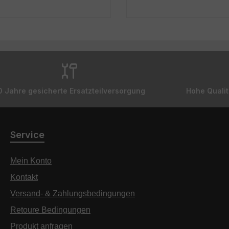
0 Jahre gesicherte Ersatzteilversorgung
Hohe Qualit
Service
Mein Konto
Kontakt
Versand- & Zahlungsbedingungen
Retoure Bedingungen
Produkt anfragen