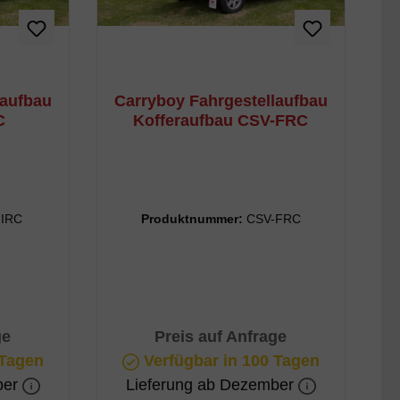
laufbau
Carryboy Fahrgestellaufbau
C
Kofferaufbau CSV-FRC
-IRC
Produktnummer:
CSV-FRC
ge
Preis auf Anfrage
 Tagen
Verfügbar in 100 Tagen
ber
Lieferung ab Dezember