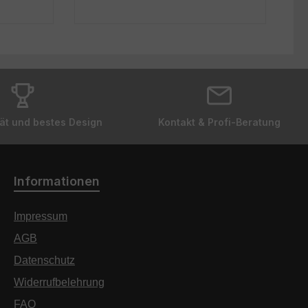
ät und bestes Design
Kontakt & Profi-Beratung
Informationen
Impressum
AGB
Datenschutz
Widerrufbelehrung
FAQ