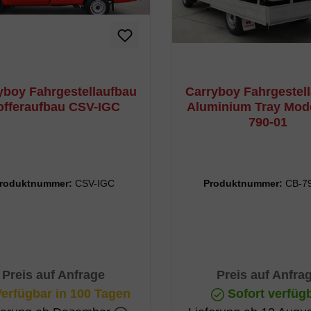
yboy Fahrgestellaufbau
Carryboy Fahrgestel
offeraufbau CSV-IGC
Aluminium Tray Mode
790-01
roduktnummer:
CSV-IGC
Produktnummer:
CB-7
Preis auf Anfrage
Preis auf Anfra
erfügbar in 100 Tagen
Sofort verfüg