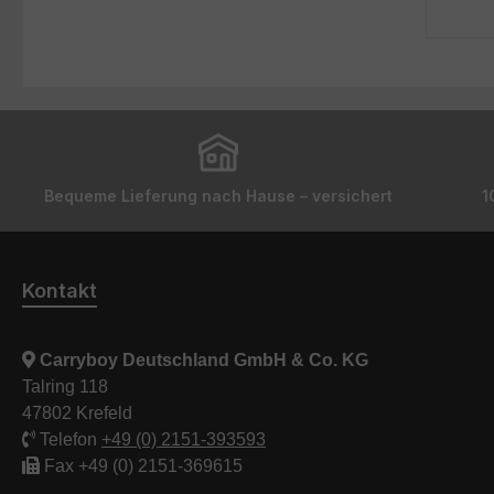
Bequeme Lieferung nach Hause – versichert
1
Kontakt
Carryboy Deutschland GmbH & Co. KG
Talring 118
47802 Krefeld
Telefon
+49 (0) 2151-393593
Fax +49 (0) 2151-369615