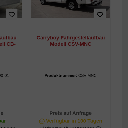
laufbau
Carryboy Fahrgestellaufbau
ll CB-
Modell CSV-MNC
90-01
Produktnummer:
CSV-MNC
ge
Preis auf Anfrage
bar
Verfügbar in 100 Tagen