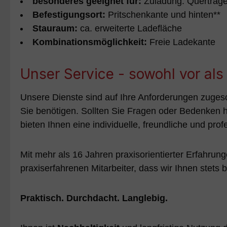
besonderes geeignet für:
Zuladung: Querträge
Befestigungsort:
Pritschenkante und hinten**
Stauraum:
ca. erweiterte Ladefläche
Kombinationsmöglichkeit:
Freie Ladekante
Unser Service - sowohl vor al
Unsere Dienste sind auf Ihre Anforderungen zuges
Sie benötigen. Sollten Sie Fragen oder Bedenken ha
bieten Ihnen eine individuelle, freundliche und prof
Mit mehr als 16 Jahren praxisorientierter Erfahrunge
praxiserfahrenen Mitarbeiter, dass wir Ihnen stets 
Praktisch. Durchdacht. Langlebig.