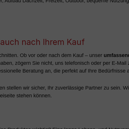
r, Aufbau Dachzelt, Freizeit, Outdoor, bequeme Nutzu
s auch nach Ihrem Kauf
chnitten. Ob vor oder nach dem Kauf – unser
umfassend
ben, zögern Sie nicht, uns telefonisch oder per E-Mail 
essionelle Beratung an, die perfekt auf Ihre Bedürfnisse 
n stellen wir sicher, Ihr zuverlässige Partner zu sein. W
beiseite stehen können.