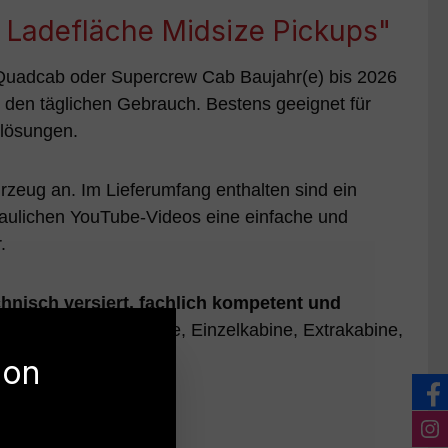
 Ladefläche Midsize Pickups"
 Quadcab oder Supercrew Cab Baujahr(e) bis 2026
 den täglichen Gebrauch. Bestens geeignet für
tlösungen.
rzeug an. Im Lieferumfang enthalten sind ein
haulichen YouTube-Videos eine einfache und
.
chnisch versiert, fachlich kompetent und
 Crewcab, Doppelkabine, Einzelkabine, Extrakabine,
ion