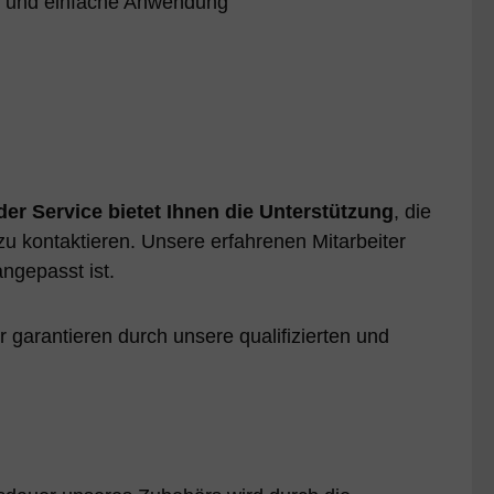
ng und einfache Anwendung
er Service bietet Ihnen die Unterstützung
, die
zu kontaktieren. Unsere erfahrenen Mitarbeiter
angepasst ist.
ir garantieren durch unsere qualifizierten und