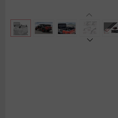
Bildergalerie überspringen