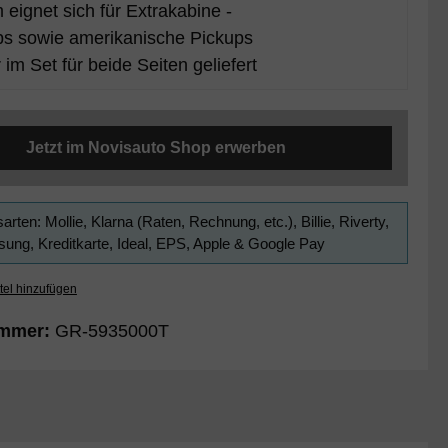
eignet sich für Extrakabine -
ps sowie amerikanische Pickups
im Set für beide Seiten geliefert
Jetzt im Novisauto Shop erwerben
arten: Mollie, Klarna (Raten, Rechnung, etc.), Billie, Riverty,
ung, Kreditkarte, Ideal, EPS, Apple & Google Pay
tel hinzufügen
ummer:
GR-5935000T