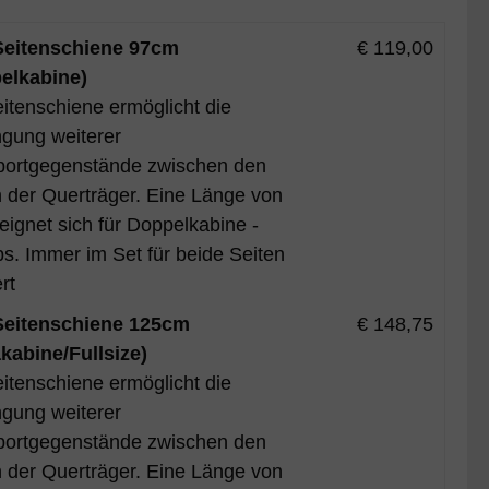
eitenschiene 97cm
€ 119,00
elkabine)
itenschiene ermöglicht die
ngung weiterer
portgegenstände zwischen den
 der Querträger. Eine Länge von
ignet sich für Doppelkabine -
s. Immer im Set für beide Seiten
rt
eitenschiene 125cm
€ 148,75
akabine/Fullsize)
itenschiene ermöglicht die
ngung weiterer
portgegenstände zwischen den
 der Querträger. Eine Länge von