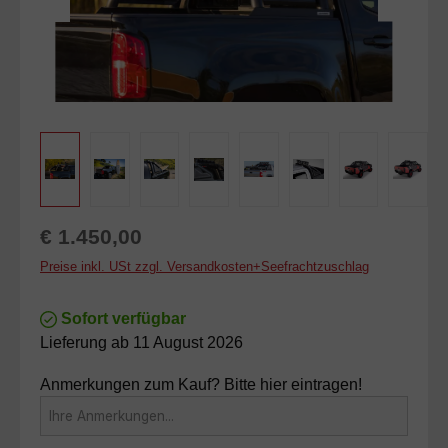
Regulärer Preis:
€ 1.450,00
Preise inkl. USt zzgl. Versandkosten+Seefrachtzuschlag
Sofort verfügbar
Lieferung ab 11 August 2026
Anmerkungen zum Kauf? Bitte hier eintragen!