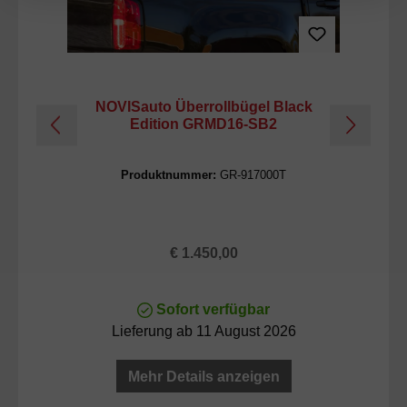
NOVISauto Überrollbügel Black
Edition GRMD16-SB2
Produktnummer:
GR-917000T
Regulärer Preis:
€ 1.450,00
Sofort verfügbar
Lieferung ab 11 August 2026
Mehr Details anzeigen