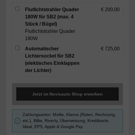
Flutlichtstrahler Quader
€ 200,00
180W für SB2 (max. 4
Stück / Bügel)
Flutlichtstrahler Quader
180W
Automatischer
€ 725,00
Lichtersockel für SB2
(elektisches Einklappen
der Lichter)
Jetzt im Novisauto Shop erwerben
Zahlungsarten: Mollie, Klarna (Raten, Rechnung,
etc.), Billie, Riverty, Überweisung, Kreditkarte,
Ideal, EPS, Apple & Google Pay