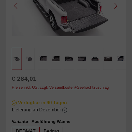
Regulärer Preis:
€ 284,01
Preise inkl. USt zzgl. Versandkosten+Seefrachtzuschlag
Verfügbar in 90 Tagen
Lieferung ab Dezember
auswählen
Variante - Ausführung Wanne
BEDMAT
Bedrug