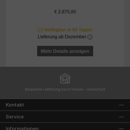
Regulärer Preis:
€ 2.875,00
Verfügbar in 90 Tagen
Lieferung ab Dezember
Mehr Details anzeigen
Bequeme Lieferung nach Hause – versichert
Kontakt
Service
Informationen