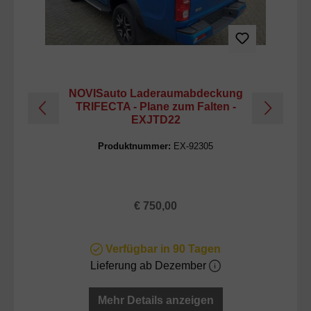
NOVISauto Laderaumabdeckung
TRIFECTA - Plane zum Falten -
LO
EXJTD22
Produktnummer:
EX-92305
Regulärer Preis:
€ 750,00
Verfügbar in 90 Tagen
Lieferung ab Dezember
Mehr Details anzeigen