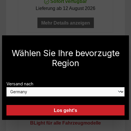
Sofort verfügbar
Lieferung ab 12 August 2026
Mehr Details anzeigen
Wählen Sie Ihre bevorzugte
Region
Versand nach
Los geht's
NOVISauto LED-Lichtsystem EX-
BLight für alle Fahrzeugmodelle