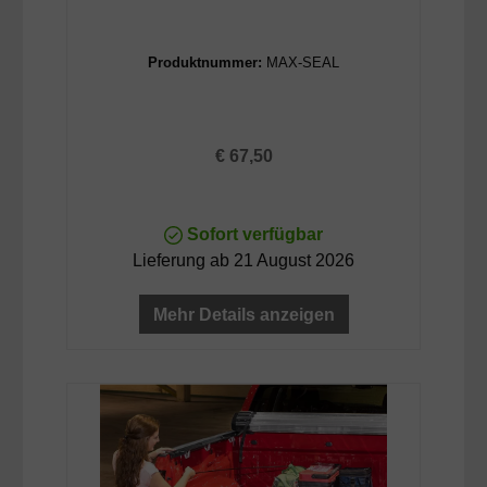
Produktnummer:
MAX-SEAL
Regulärer Preis:
€ 67,50
Sofort verfügbar
Lieferung ab 21 August 2026
Mehr Details anzeigen