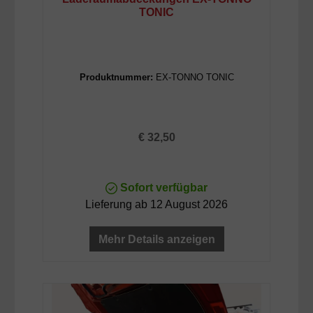
TONIC
Produktnummer:
EX-TONNO TONIC
Regulärer Preis:
€ 32,50
Sofort verfügbar
Lieferung ab 12 August 2026
Mehr Details anzeigen