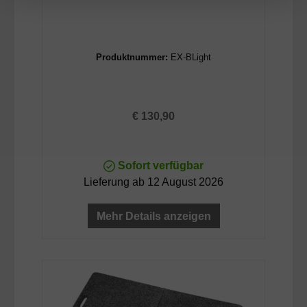
Produktnummer:
EX-BLight
Regulärer Preis:
€ 130,90
Sofort verfügbar
Lieferung ab 12 August 2026
Mehr Details anzeigen