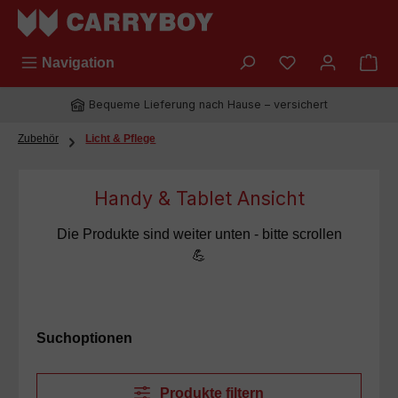
Zum Hauptinhalt springen
Du hast 0 Prod
Navigation
Bequeme Lieferung nach Hause – versichert
Zubehör
Licht & Pflege
Handy & Tablet Ansicht
Die Produkte sind weiter unten - bitte scrollen
💪
Suchoptionen
Produkte filtern