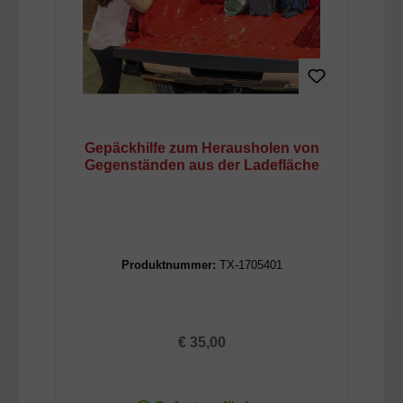
Gepäckhilfe zum Herausholen von
Gegenständen aus der Ladefläche
Produktnummer:
TX-1705401
Regulärer Preis:
€ 35,00