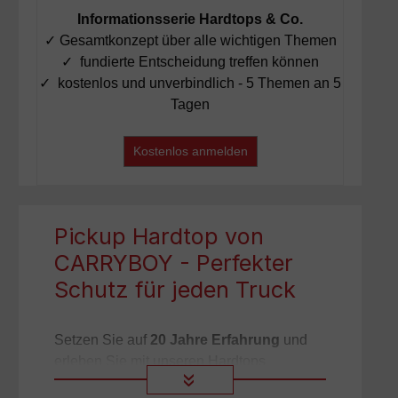
Informationsserie Hardtops & Co.
✓ Gesamtkonzept über alle wichtigen Themen
✓
fundierte Entscheidung treffen können
✓
kostenlos und unverbindlich - 5 Themen an 5
Tagen
Kostenlos anmelden
Pickup Hardtop von
CARRYBOY - Perfekter
Schutz für jeden Truck
Setzen Sie auf
20 Jahre Erfahrung
und
erleben Sie mit unseren Hardtops
»
maximale Funktion und erstklassiges