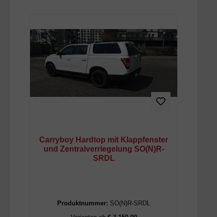
Carryboy Hardtop mit Klappfenster
und Zentralverriegelung SO(N)R-
SRDL
Produktnummer:
SO(N)R-SRDL