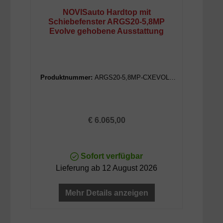
NOVISauto Hardtop mit
Schiebefenster ARGS20-5,8MP
Evolve gehobene Ausstattung
Produktnummer:
ARGS20-5,8MP-CXEVOLV
E
Regulärer Preis:
€ 6.065,00
Sofort verfügbar
Lieferung ab 12 August 2026
Mehr Details anzeigen