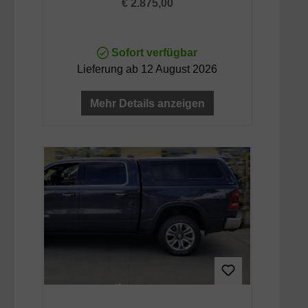
Regulärer Preis:
€ 2.875,00
Sofort verfügbar
Lieferung ab 12 August 2026
Mehr Details anzeigen