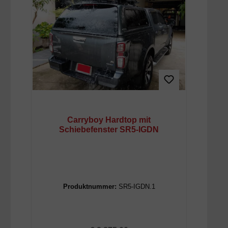
Carryboy Hardtop mit
Schiebefenster SR5-IGDN
Produktnummer:
SR5-IGDN.1