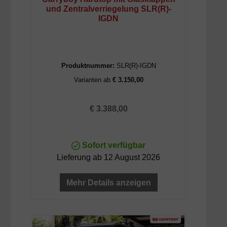
und Zentralverriegelung SLR(R)-
IGDN
Produktnummer:
SLR(R)-IGDN
Varianten ab
€ 3.150,00
Regulärer Preis:
€ 3.388,00
Sofort verfügbar
Lieferung ab 12 August 2026
Mehr Details anzeigen