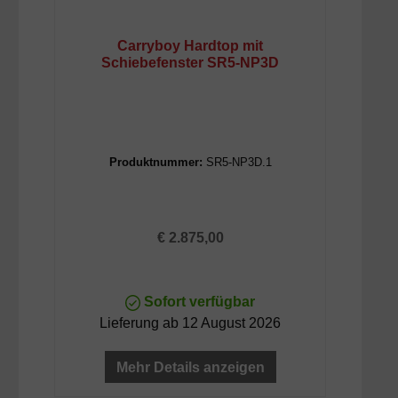
Carryboy Hardtop mit
Schiebefenster SR5-NP3D
Produktnummer:
SR5-NP3D.1
Regulärer Preis:
€ 2.875,00
Sofort verfügbar
Lieferung ab 12 August 2026
Mehr Details anzeigen