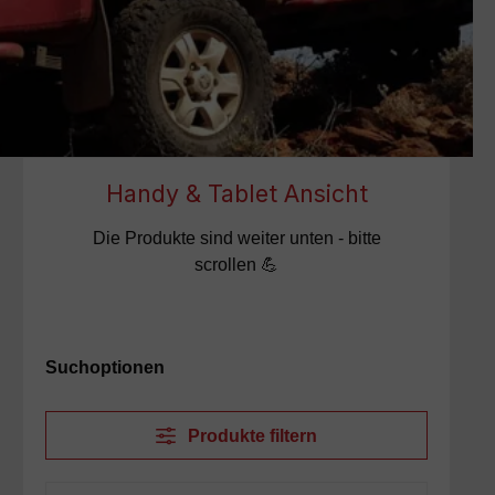
Handy & Tablet Ansicht
Die Produkte sind weiter unten - bitte
scrollen 💪
Suchoptionen
Produkte filtern