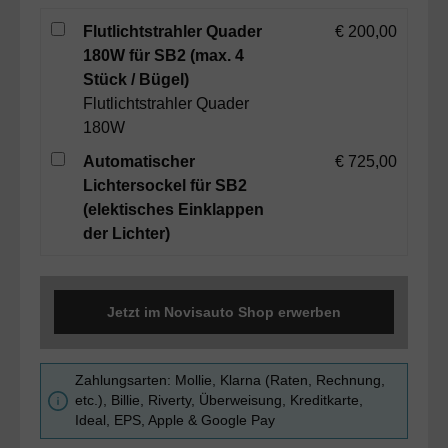
Flutlichtstrahler Quader
€ 200,00
180W für SB2 (max. 4
Stück / Bügel)
Flutlichtstrahler Quader
180W
Automatischer
€ 725,00
Lichtersockel für SB2
(elektisches Einklappen
der Lichter)
Jetzt im Novisauto Shop erwerben
Zahlungsarten: Mollie, Klarna (Raten, Rechnung,
etc.), Billie, Riverty, Überweisung, Kreditkarte,
Ideal, EPS, Apple & Google Pay