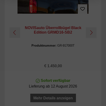
NOVISauto Überrollbügel Black
Edition GRMD16-SB2
Produktnummer:
GR-917000T
Regulärer Preis:
€ 1.450,00
Sofort verfügbar
Lieferung ab 12 August 2026
Mehr Details anzeigen