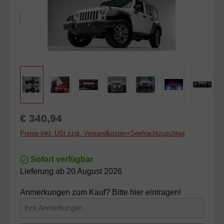
Regulärer Preis:
€ 340,94
Preise inkl. USt zzgl. Versandkosten+Seefrachtzuschlag
Sofort verfügbar
Lieferung ab 20 August 2026
Anmerkungen zum Kauf? Bitte hier eintragen!