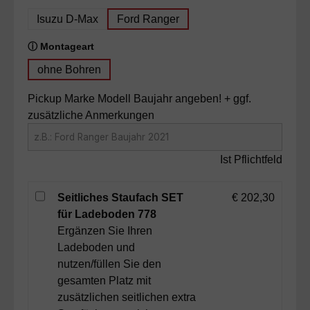
Isuzu D-Max
Ford Ranger
auswählen
ⓘ Montageart
ohne Bohren
Pickup Marke Modell Baujahr angeben! + ggf.
zusätzliche Anmerkungen
Ist Pflichtfeld
Seitliches Staufach SET
€ 202,30
für Ladeboden 778
Ergänzen Sie Ihren
Ladeboden und
nutzen/füllen Sie den
gesamten Platz mit
zusätzlichen seitlichen extra