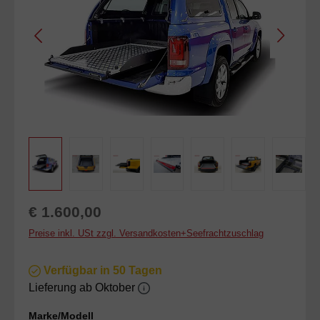
Regulärer Preis:
€ 1.600,00
Preise inkl. USt zzgl. Versandkosten+Seefrachtzuschlag
Verfügbar in 50 Tagen
Lieferung ab Oktober
auswählen
Marke/Modell