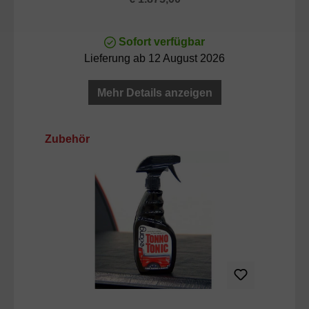
Sofort verfügbar
Lieferung ab 12 August 2026
Mehr Details anzeigen
Produktgalerie überspringen
Zubehör