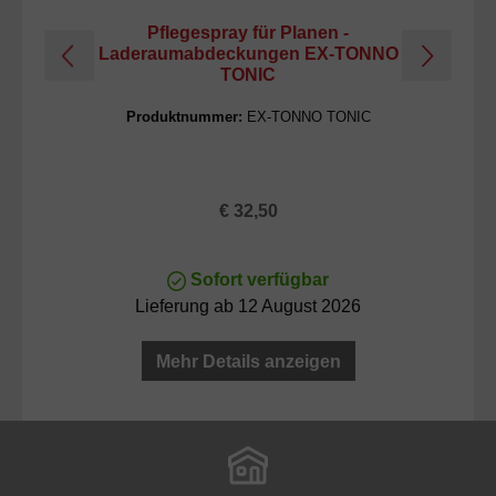
Pflegespray für Planen -
Laderaumabdeckungen EX-TONNO
TONIC
Produktnummer:
EX-TONNO TONIC
Regulärer Preis:
€ 32,50
Sofort verfügbar
Lieferung ab 12 August 2026
Mehr Details anzeigen