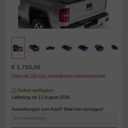
Regulärer Preis:
€ 1.725,00
Preise inkl. USt zzgl. Versandkosten+Seefrachtzuschlag
Sofort verfügbar
Lieferung ab 12 August 2026
Anmerkungen zum Kauf? Bitte hier eintragen!